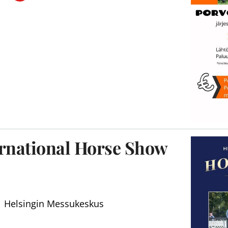
ernational Horse Show
Helsingin Messukeskus