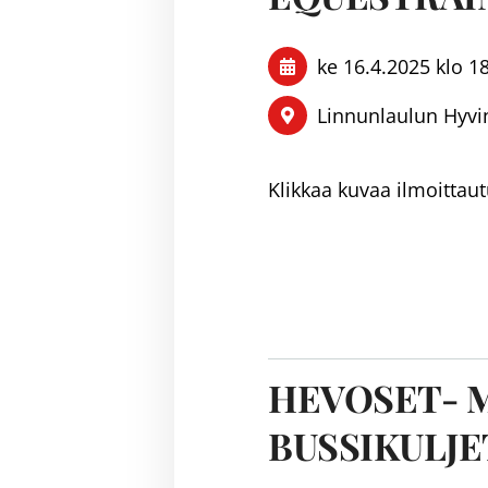
ke 16.4.2025
klo 1
Linnunlaulun Hyvin
Klikkaa kuvaa ilmoittau
HEVOSET- M
BUSSIKULJ