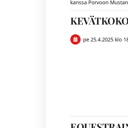
kanssa Porvoon Musta
KEVÄTKOKO
pe 25.4.2025
klo 1
EQUESTRAIN