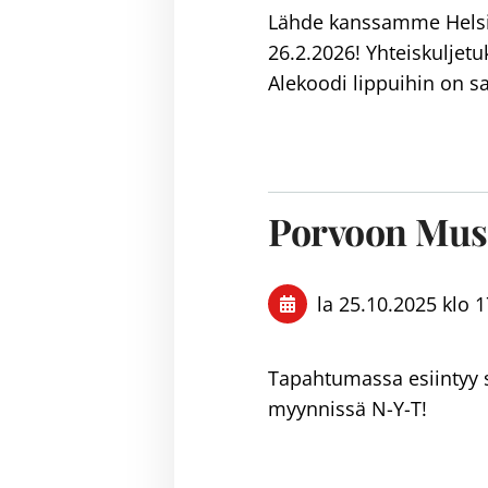
Lähde kanssamme Helsin
26.2.2026! Yhteiskuljet
Alekoodi lippuihin on saa
Porvoon Must
la 25.10.2025
klo 1
Tapahtumassa esiintyy 
myynnissä N-Y-T!