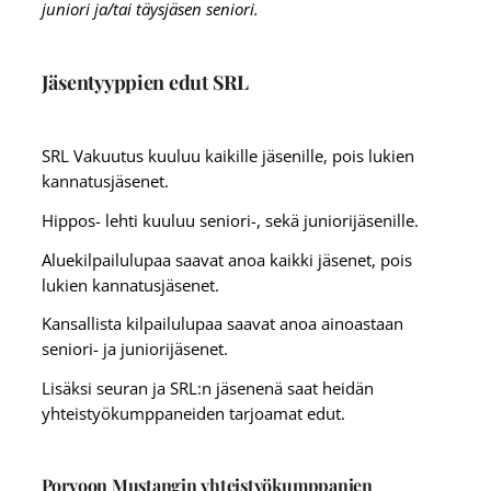
juniori ja/tai täysjäsen seniori.
Jäsentyyppien edut SRL
SRL Vakuutus kuuluu kaikille jäsenille, pois lukien
kannatusjäsenet.
Hippos- lehti kuuluu seniori-, sekä juniorijäsenille.
Aluekilpailulupaa saavat anoa kaikki jäsenet, pois
lukien kannatusjäsenet.
Kansallista kilpailulupaa saavat anoa ainoastaan
seniori- ja juniorijäsenet.
Lisäksi seuran ja SRL:n jäsenenä saat heidän
yhteistyökumppaneiden tarjoamat edut.
Porvoon Mustangin yhteistyökumppanien