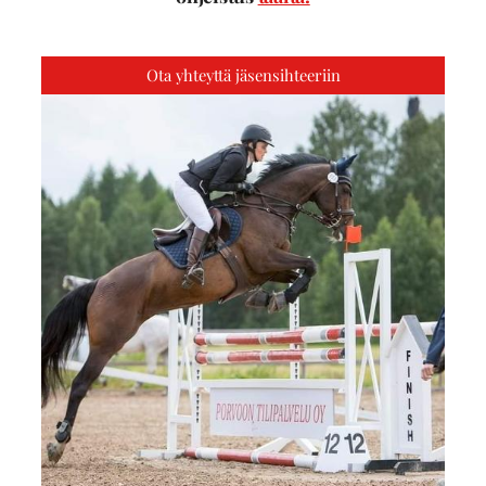
Ota yhteyttä jäsensihteeriin