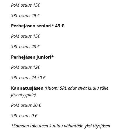
PoM osuus 15€
SRL osuus 49 €
Perhejäsen seniori* 43 €
PoM osuus 15€
SRL osuus 28 €
Perhejäsen juniori*
PoM osuus 12€
SRL osuus 24,50 €
Kannatusjäsen
(Huom: SRL edut eivät kuulu tälle
jäsentyypille)
PoM osuus 20 €
SRL osuus 0 €
*Samaan talouteen kuuluu vähintään yksi täysjäsen