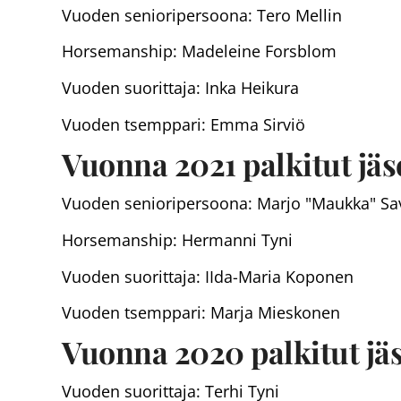
Vuoden senioripersoona: Tero Mellin
Horsemanship: Madeleine Forsblom
Vuoden suorittaja: Inka Heikura
Vuoden tsemppari: Emma Sirviö
Vuonna 2021 palkitut jäs
Vuoden senioripersoona: Marjo "Maukka" Sa
Horsemanship: Hermanni Tyni
Vuoden suorittaja: IIda-Maria Koponen
Vuoden tsemppari: Marja Mieskonen
Vuonna 2020 palkitut jäs
Vuoden suorittaja: Terhi Tyni