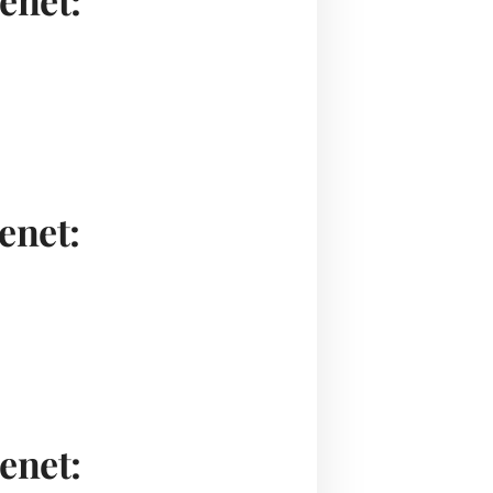
enet:
enet: