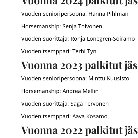
Vuoden senioripersoona: Hanna Pihlman
Horsemanship: Senja Toivonen
Vuoden suorittaja: Ronja Lönegren-Soiramo
Vuoden tsemppari: Terhi Tyni
Vuonna 2023 palkitut jäs
Vuoden senioripersoona: Minttu Kuusisto
Horsemanship: Andrea Mellin
Vuoden suorittaja: Saga Tervonen
Vuoden tsemppari: Aava Kosamo
Vuonna 2022 palkitut jäs