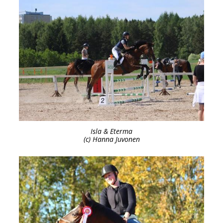
Isla & Eterma
(c) Hanna Juvonen