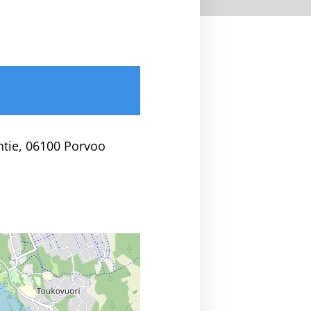
tie, 06100 Porvoo