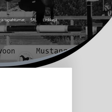
t ja tapahtumat
SRL
Linkkejä