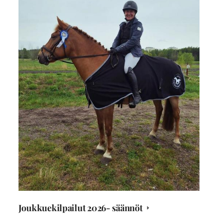
Joukkuekilpailut 2026- säännöt